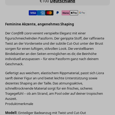
€100
Deutschland
Feminine Akzente, angenehmes Shaping
Der
Comfit® Liora
vereint verspielte Eleganz mit einer
figurschmeichelnden Passform. Der gerippte Stoff, der raffinierte
Twist an der Vorderseite und der subtile Cut-Out unter der Brust
sorgen für einen luftigen, stilvollen Look. Die verstellbaren
Bindebänder an den Seiten ermöglichen es dir, die Beinhöhe
individuell anzupassen – für eine Passform ganz nach deinem
Geschmack.
Gefertigt aus weichem, elastischem Rippmaterial, passt sich Liora
sanft deiner Figur an und bietet leichte Unterstützung sowie
dezentes Shaping an der Taille. Das atmungsaktive,
schnelltrocknende Material sorgt für ein frisches, sicheres
Tragegefühl – ob am Strand, am Pool oder auf deiner tropischen
Auszeit.
Produktmerkmale
Modell:
Einteiliger Badeanzug mit Twist und Cut-Out