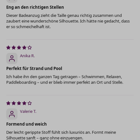
Eng an den richtigen Stellen
Dieser Badeanzug zieht die Taille genau richtig zusammen und
zaubert eine wunderschöne Silhouette. Ich hätte nie gedacht, dass
er so schmeichelhaft ist.
Anika R.
Perfekt für Strand und Pool
Ich habe ihn den ganzen Tag getragen – Schwimmen, Relaxen,
Paddleboarding – und er blieb immer perfekt an Ort und Stelle.
Valerie T.
Formend und weich
Der leicht gerippte Stoff fühlt sich luxuriös an. Formt meine
Silhouette sanft – ganz ohne einzuengen.