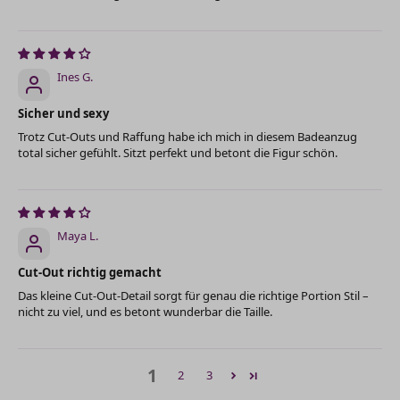
Ines G.
Sicher und sexy
Trotz Cut-Outs und Raffung habe ich mich in diesem Badeanzug
total sicher gefühlt. Sitzt perfekt und betont die Figur schön.
Maya L.
Cut-Out richtig gemacht
Das kleine Cut-Out-Detail sorgt für genau die richtige Portion Stil –
nicht zu viel, und es betont wunderbar die Taille.
1
2
3