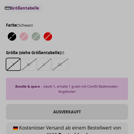
Größentabelle
Farbe:
Schwarz
Schwarz
Rosa
Grün
Rot
Größe (siehe Größentabelle):
S
S
M
L
XL
Bundle & spare
– kaufe 1, erhalte 1 gratis mit Comfit Bademoden-
Angeboten
AUSVERKAUFT
Kostenloser Versand ab einem Bestellwert von